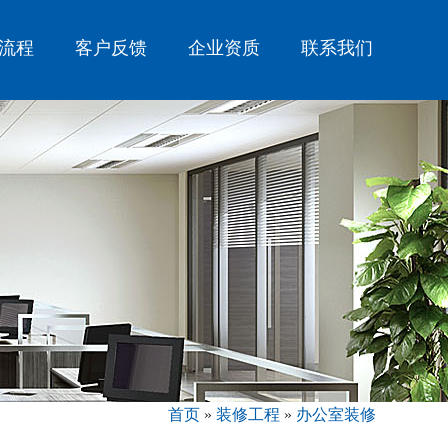
流程
客户反馈
企业资质
联系我们
首页
»
装修工程
»
办公室装修